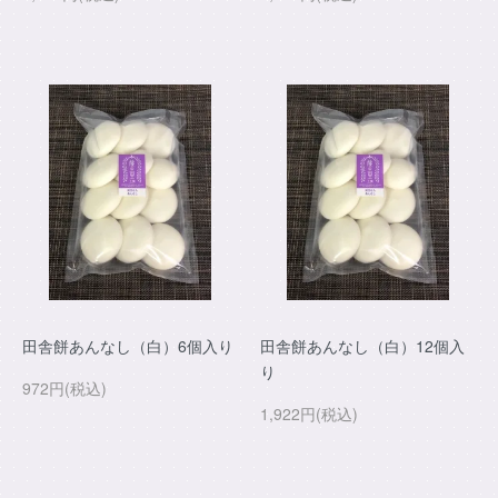
田舎餅あんなし（白）6個入り
田舎餅あんなし（白）12個入
り
972円(税込)
1,922円(税込)