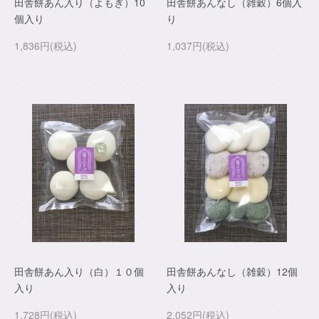
田舎餅あん入り（よもぎ）10
田舎餅あんなし（雑穀）6個入
個入り
り
1,836円(税込)
1,037円(税込)
田舎餅あん入り（白）１０個
田舎餅あんなし（雑穀）12個
入り
入り
1,728円(税込)
2,052円(税込)