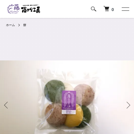
0
ホーム
餅