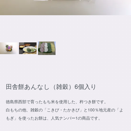
田舎餅あんなし（雑穀）6個入り
徳島県西部で育ったもち米を使用した、杵つき餅です。
白もちの他、雑穀の「こきび・たかきび」と100％地元産の「よ
もぎ」を使ったお餅は、人気ナンバー1の商品です。