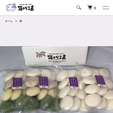
0
ホーム
餅