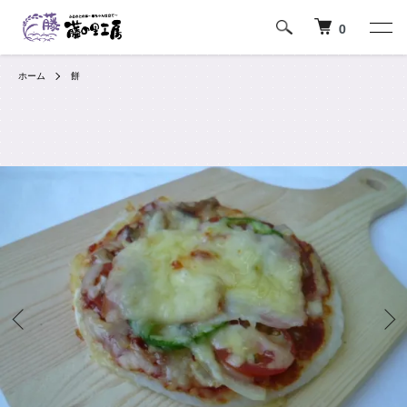
0
ホーム
餅